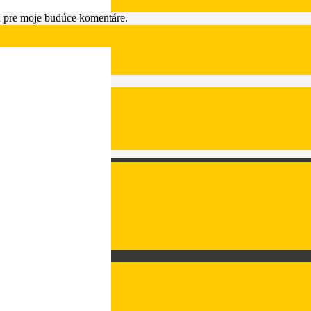
i pre moje budúce komentáre.
Odporúčame dokúpiť