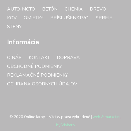
AUTO-MOTO
BETÓN
CHEMIA
DREVO
KOV
OMIETKY
PRÍSLUŠENSTVO
SPREJE
STENY
Informácie
O NÁS
KONTAKT
DOPRAVA
OBCHODNÉ PODMIENKY
REKLAMAČNÉ PODMIENKY
OCHRANA OSOBNÝCH ÚDAJOV
©
2026
Online farby – Všetky práva vyhradené |
web & marketing
by
Visitero