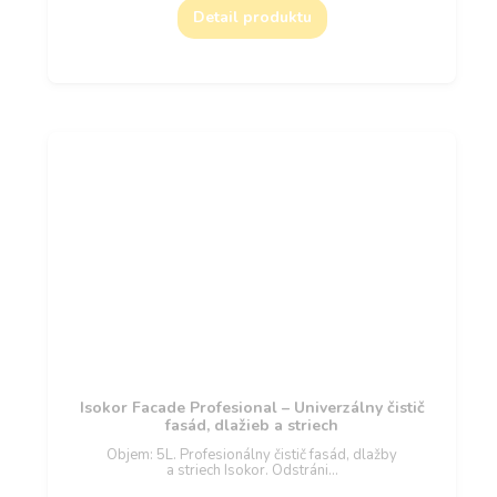
Detail produktu
Isokor Facade Profesional – Univerzálny čistič
fasád, dlažieb a striech
Objem: 5L. Profesionálny čistič fasád, dlažby
a striech Isokor. Odstráni…