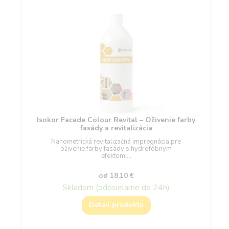
Isokor Facade Colour Revital – Oživenie farby
fasády a revitalizácia
Nanometrická revitalizačná impregnácia pre
oživenie farby fasády s hydrofóbnym
efektom,…
od
18,10
€
Skladom (odosielame do 24h)
Detail produktu