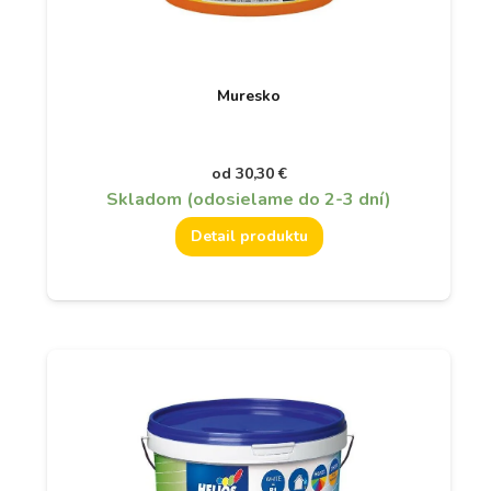
Muresko
od
30,30
€
Skladom (odosielame do 2-3 dní)
Detail produktu