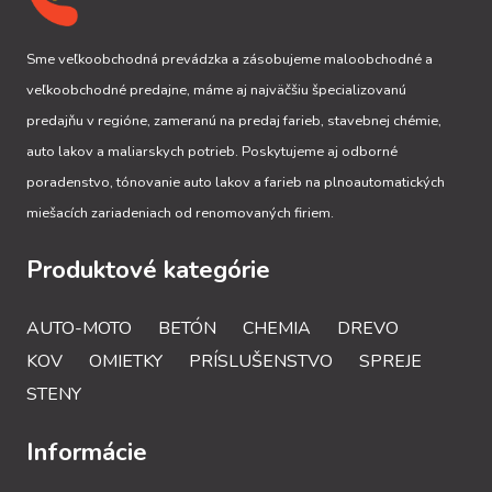
Sme veľkoobchodná prevádzka a zásobujeme maloobchodné a
veľkoobchodné predajne, máme aj najväčšiu špecializovanú
predajňu v regióne, zameranú na predaj farieb, stavebnej chémie,
auto lakov a maliarskych potrieb. Poskytujeme aj odborné
poradenstvo, tónovanie auto lakov a farieb na plnoautomatických
miešacích zariadeniach od renomovaných firiem.
Produktové kategórie
AUTO-MOTO
BETÓN
CHEMIA
DREVO
KOV
OMIETKY
PRÍSLUŠENSTVO
SPREJE
STENY
Informácie