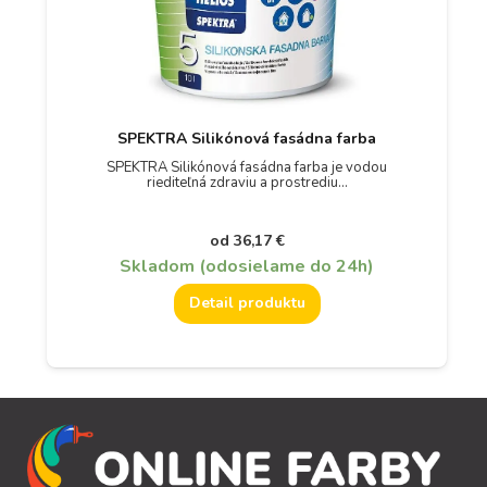
SPEKTRA Silikónová fasádna farba
SPEKTRA Silikónová fasádna farba je vodou
riediteľná zdraviu a prostrediu…
od
36,17
€
Skladom (odosielame do 24h)
Detail produktu