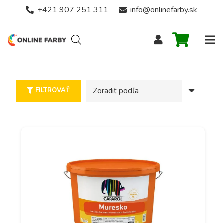
+421 907 251 311
info@onlinefarby.sk
FILTROVAŤ