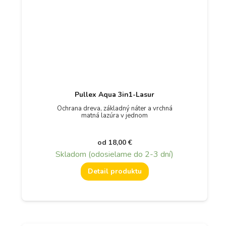
Pullex Aqua 3in1-Lasur
Ochrana dreva, základný náter a vrchná
matná lazúra v jednom
od
18,00
€
Skladom (odosielame do 2-3 dní)
Detail produktu