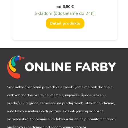
od
6,80
€
Skladom (odosielame do 24h)
Detail produktu
Sme veľkoobchodná prevádzka a zásobujeme maloobchodné a
veľkoobchodné predajne, máme aj najväčšiu špecializovanú
predajňu v regióne, zameranú na predaj farieb, stavebnej chémie,
auto lakov a maliarskych potrieb. Poskytujeme aj odborné
poradenstvo, tónovanie auto lakov a farieb na plnoautomatických
miešacích zariadeniach od renomovaných firiem.