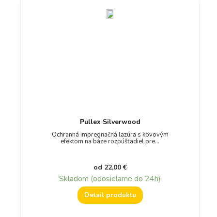
Pullex Silverwood
Ochranná impregnačná lazúra s kovovým
efektom na báze rozpúšťadiel pre…
od
22,00
€
Skladom (odosielame do 24h)
Detail produktu