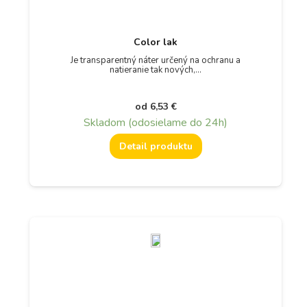
Color lak
Je transparentný náter určený na ochranu a
natieranie tak nových,…
od
6,53
€
Skladom (odosielame do 24h)
Detail produktu