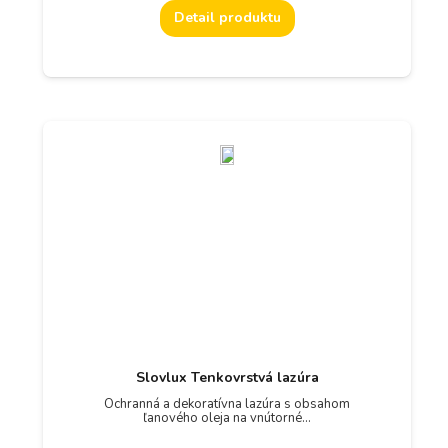
Detail produktu
Slovlux Tenkovrstvá lazúra
Ochranná a dekoratívna lazúra s obsahom
ľanového oleja na vnútorné…