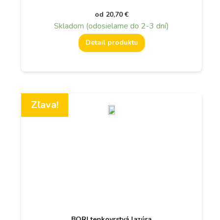
od
20,70
€
Skladom (odosielame do 2-3 dní)
Detail produktu
Zľava!
BORI tenkovrstvá lazúra