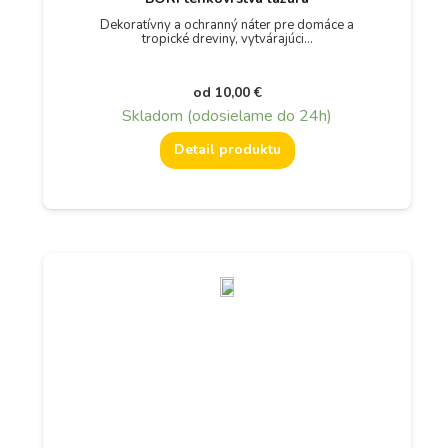
Dekoratívny a ochranný náter pre domáce a
tropické dreviny, vytvárajúci…
od
10,00
€
Skladom (odosielame do 24h)
Detail produktu