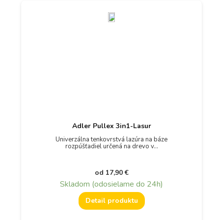
Adler Pullex 3in1-Lasur
Univerzálna tenkovrstvá lazúra na báze
rozpúšťadiel určená na drevo v…
od
17,90
€
Skladom (odosielame do 24h)
Detail produktu