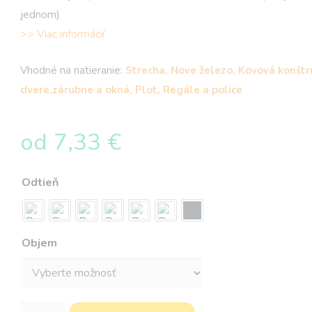
jednom)
>> Viac informácií
Vhodné na natieranie:
Strecha, Nove železo, Kovová konštr
dvere,zárubne a okná, Plot, Regále a police
od
7,33
€
Odtieň
Objem
množstvo