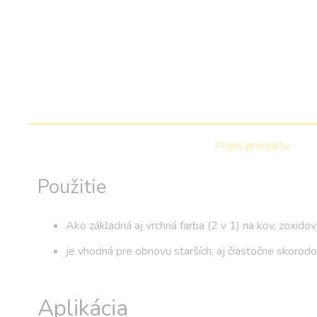
Popis produktu
Použitie
Ako základná aj vrchná farba (2 v 1) na kov, zoxidova
je vhodná pre obnovu starších, aj čiastočne skorodo
Aplikácia