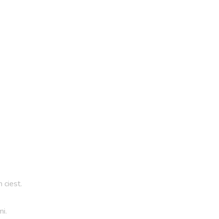
 ciest.
i.