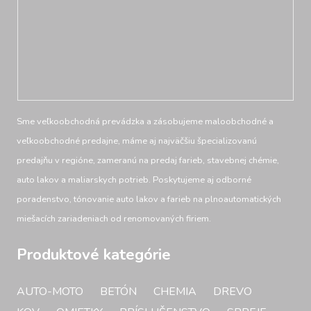
Sme veľkoobchodná prevádzka a zásobujeme maloobchodné a
veľkoobchodné predajne, máme aj najväčšiu špecializovanú
predajňu v regióne, zameranú na predaj farieb, stavebnej chémie,
auto lakov a maliarskych potrieb. Poskytujeme aj odborné
poradenstvo, tónovanie auto lakov a farieb na plnoautomatických
miešacích zariadeniach od renomovaných firiem.
Produktové kategórie
AUTO-MOTO
BETÓN
CHEMIA
DREVO