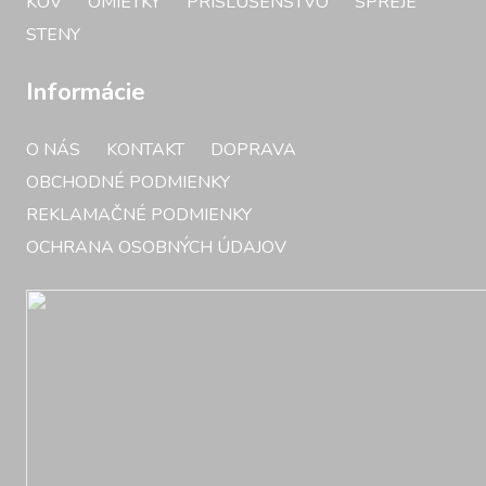
KOV
OMIETKY
PRÍSLUŠENSTVO
SPREJE
STENY
Informácie
O NÁS
KONTAKT
DOPRAVA
OBCHODNÉ PODMIENKY
REKLAMAČNÉ PODMIENKY
OCHRANA OSOBNÝCH ÚDAJOV