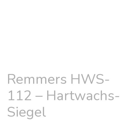
Remmers HWS-
112 – Hartwachs-
Siegel