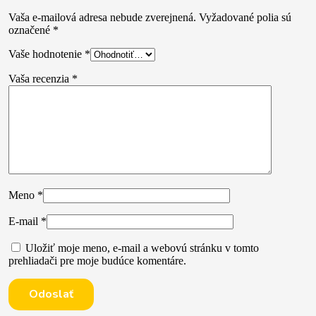
Vaša e-mailová adresa nebude zverejnená.
Vyžadované polia sú
označené
*
Vaše hodnotenie
*
Vaša recenzia
*
Meno
*
E-mail
*
Uložiť moje meno, e-mail a webovú stránku v tomto
prehliadači pre moje budúce komentáre.