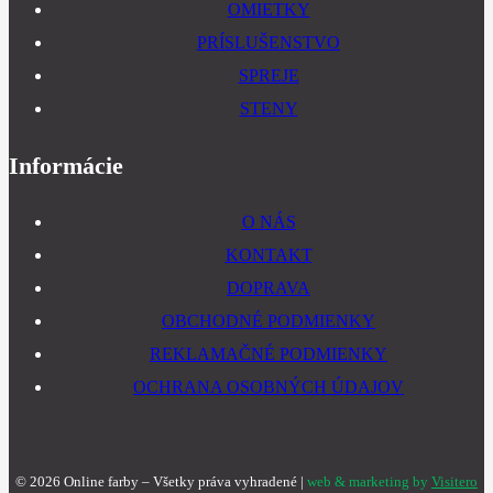
OMIETKY
PRÍSLUŠENSTVO
SPREJE
STENY
Informácie
O NÁS
KONTAKT
DOPRAVA
OBCHODNÉ PODMIENKY
REKLAMAČNÉ PODMIENKY
OCHRANA OSOBNÝCH ÚDAJOV
©
2026
Online farby – Všetky práva vyhradené |
web & marketing by
Visitero