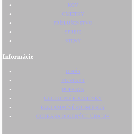
KOV
OMIETKY
PRÍSLUŠENSTVO
SPREJE
STENY
Informácie
O NÁS
KONTAKT
DOPRAVA
OBCHODNÉ PODMIENKY
REKLAMAČNÉ PODMIENKY
OCHRANA OSOBNÝCH ÚDAJOV