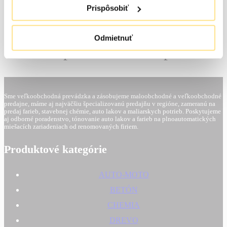
Prispôsobiť
Odmietnuť
Odporúčame dokúpiť
Sme veľkoobchodná prevádzka a zásobujeme maloobchodné a veľkoobchodné
predajne, máme aj najväčšiu špecializovanú predajňu v regióne, zameranú na
predaj farieb, stavebnej chémie, auto lakov a maliarskych potrieb. Poskytujeme
aj odborné poradenstvo, tónovanie auto lakov a farieb na plnoautomatických
miešacích zariadeniach od renomovaných firiem.
Produktové kategórie
AUTO-MOTO
BETÓN
CHEMIA
DREVO