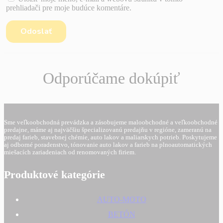
prehliadači pre moje budúce komentáre.
Odporúčame dokúpiť
Sme veľkoobchodná prevádzka a zásobujeme maloobchodné a veľkoobchodné
predajne, máme aj najväčšiu špecializovanú predajňu v regióne, zameranú na
predaj farieb, stavebnej chémie, auto lakov a maliarskych potrieb. Poskytujeme
aj odborné poradenstvo, tónovanie auto lakov a farieb na plnoautomatických
miešacích zariadeniach od renomovaných firiem.
Produktové kategórie
AUTO-MOTO
BETÓN