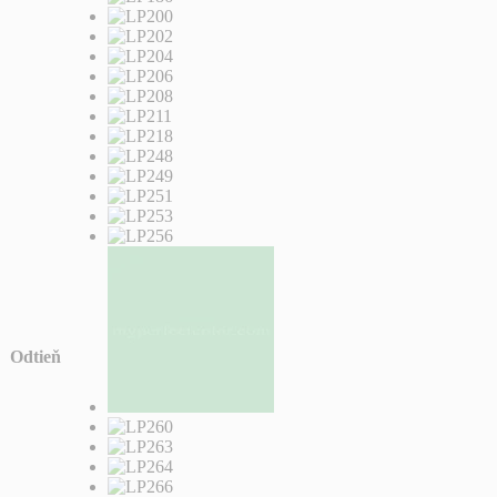
Odtieň