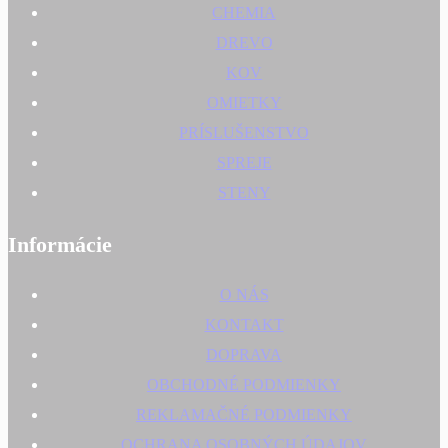
CHEMIA
DREVO
KOV
OMIETKY
PRÍSLUŠENSTVO
SPREJE
STENY
Informácie
O NÁS
KONTAKT
DOPRAVA
OBCHODNÉ PODMIENKY
REKLAMAČNÉ PODMIENKY
OCHRANA OSOBNÝCH ÚDAJOV