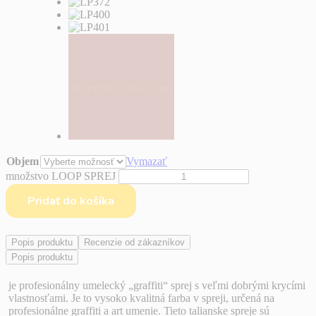
Objem
Vymazať
množstvo LOOP SPREJ
Pridať do košíka
Popis produktu
Recenzie od zákazníkov
Popis produktu
je profesionálny umelecký „graffiti“ sprej s veľmi dobrými krycími
vlastnosťami. Je to vysoko kvalitná farba v spreji, určená na
profesionálne graffiti a art umenie. Tieto talianske spreje sú