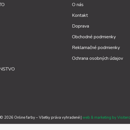
TO
O nás
Kontakt
Doprava
Obchodné podmienky
Reklamačné podmienky
Ochrana osobných údajov
ENSTVO
©
2026
Online farby – Všetky práva vyhradené |
web & marketing by
Visiter