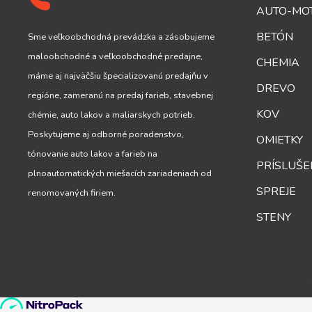
AUTO-MO
BETÓN
Sme veľkoobchodná prevádzka a zásobujeme
maloobchodné a veľkoobchodné predajne,
CHEMIA
máme aj najväčšiu špecializovanú predajňu v
DREVO
regióne, zameranú na predaj farieb, stavebnej
KOV
chémie, auto lakov a maliarskych potrieb.
Poskytujeme aj odborné poradenstvo,
OMIETKY
tónovanie auto lakov a farieb na
PRÍSLUŠ
plnoautomatických miešacích zariadeniach od
SPREJE
renomovaných firiem.
STENY