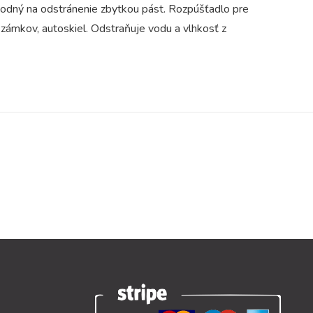
Vhodný na odstránenie zbytkou pást. Rozpúšťadlo pre
 zámkov, autoskiel. Odstraňuje vodu a vlhkosť z