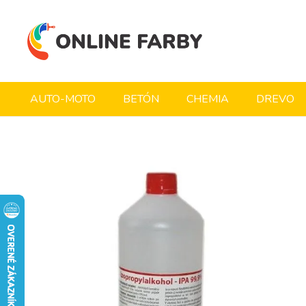
AUTO-MOTO
BETÓN
CHEMIA
DREVO