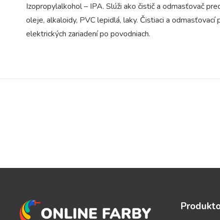
Izopropylalkohol – IPA. Slúži ako čistič a odmasťovač pr
oleje, alkaloidy, PVC lepidlá, laky. Čistiaci a odmasťova
elektrických zariadení po povodniach.
Produkto