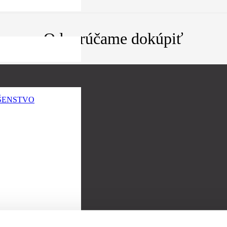
Odporúčame dokúpiť
UŠENSTVO