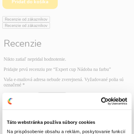
Pridať do košíka
Recenzie od zákazníkov
Recenzie od zákazníkov
Recenzie
Nikto zatiaľ nepridal hodnotenie.
Pridajte prvú recenziu pre “Expert cup Nádoba na farbu”
Vaša e-mailová adresa nebude zverejnená.
Vyžadované polia sú
označené
*
Vaše hodnotenie
*
Vaša recenzia
*
Táto webstránka používa súbory cookies
Na prispôsobenie obsahu a reklám, poskytovanie funkcií