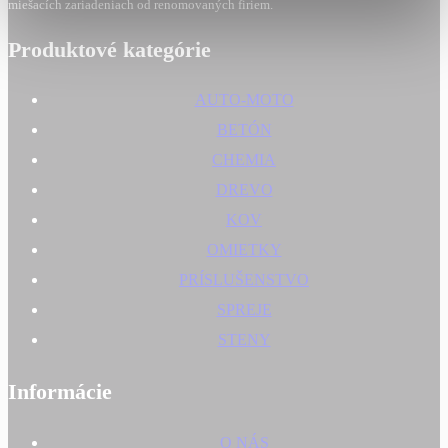
miešacích zariadeniach od renomovaných firiem.
Produktové kategórie
AUTO-MOTO
BETÓN
CHEMIA
DREVO
KOV
OMIETKY
PRÍSLUŠENSTVO
SPREJE
STENY
Informácie
O NÁS