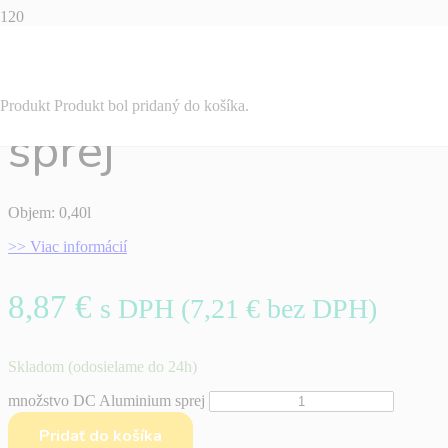
DC Aluminium
Produkt
Produkt
bol pridaný do košíka.
sprej
Objem: 0,40l
>> Viac informácií
8,87
€
s DPH (
7,21
€
bez DPH)
Skladom (odosielame do 24h)
množstvo DC Aluminium sprej
Pridať do košíka