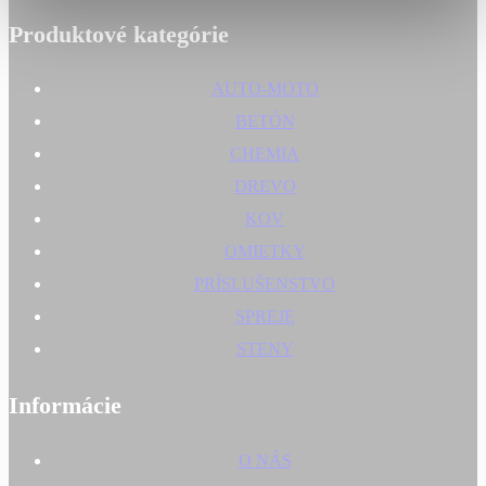
Produktové kategórie
AUTO-MOTO
BETÓN
CHEMIA
DREVO
KOV
OMIETKY
PRÍSLUŠENSTVO
SPREJE
STENY
Informácie
O NÁS