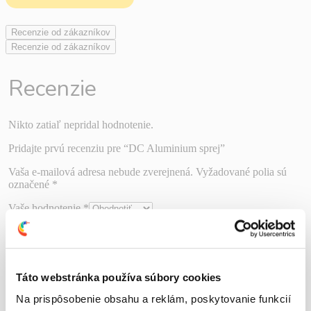
Recenzie od zákazníkov
Recenzie od zákazníkov
Recenzie
Nikto zatiaľ nepridal hodnotenie.
Pridajte prvú recenziu pre “DC Aluminium sprej”
Vaša e-mailová adresa nebude zverejnená.
Vyžadované polia sú
označené
*
Vaše hodnotenie
*
Vaša recenzia
*
Táto webstránka používa súbory cookies
Na prispôsobenie obsahu a reklám, poskytovanie funkcií