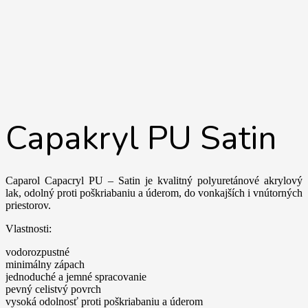
Capakryl PU Satin
Caparol Capacryl PU – Satin je kvalitný polyuretánové akrylový
lak, odolný proti poškriabaniu a úderom, do vonkajších i vnútorných
priestorov.
Vlastnosti:
vodorozpustné
minimálny zápach
jednoduché a jemné spracovanie
pevný celistvý povrch
vysoká odolnosť proti poškriabaniu a úderom