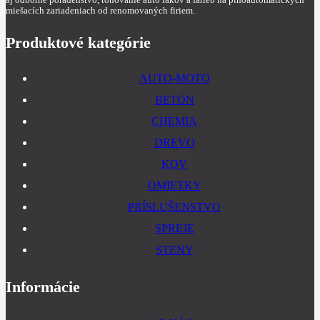
miešacích zariadeniach od renomovaných firiem.
Produktové kategórie
AUTO-MOTO
BETÓN
CHEMIA
DREVO
KOV
OMIETKY
PRÍSLUŠENSTVO
SPREJE
STENY
Informácie