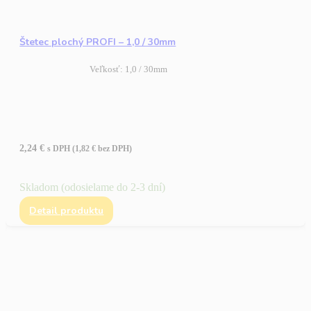
Štetec plochý PROFI – 1,0 / 30mm
Veľkosť: 1,0 / 30mm
2,24
€
s DPH (
1,82
€
bez DPH)
Skladom (odosielame do 2-3 dní)
Detail produktu