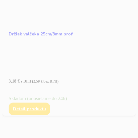
Držiak valčeka 25cm/8mm profi
3,18
€
s DPH (
2,59
€
bez DPH)
Skladom (odosielame do 24h)
Detail produktu