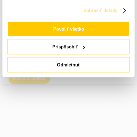
Rukavice Paint Grip – 10
Zobraziť detaily
Veľkosť: 10
Povoliť všetko
Prispôsobiť
1,93
€
s DPH (
1,57
€
bez DPH)
Odmietnuť
Skladom (odosielame do 24h)
Detail produktu