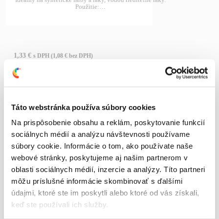
Použitie:…
1,33
€
s DPH (
1,08
€
bez DPH)
Skladom (odosielame do 24h)
Detail produktu
Táto webstránka používa súbory cookies
Na prispôsobenie obsahu a reklám, poskytovanie funkcií
sociálnych médií a analýzu návštevnosti používame
súbory cookie. Informácie o tom, ako používate naše
webové stránky, poskytujeme aj našim partnerom v
oblasti sociálnych médií, inzercie a analýzy. Títo partneri
môžu príslušné informácie skombinovať s ďalšími
údajmi, ktoré ste im poskytli alebo ktoré od vás získali,
keď ste používali ich služby.