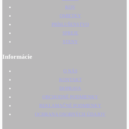
KOV
OMIETKY
PRÍSLUŠENSTVO
SPREJE
STENY
Informácie
O NÁS
KONTAKT
DOPRAVA
OBCHODNÉ PODMIENKY
REKLAMAČNÉ PODMIENKY
OCHRANA OSOBNÝCH ÚDAJOV