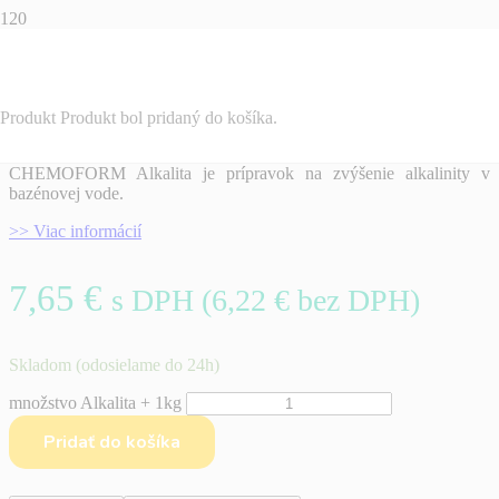
Alkalita + 1kg
Produkt
Produkt
bol pridaný do košíka.
CHEMOFORM Alkalita je prípravok na zvýšenie alkalinity v
bazénovej vode.
>> Viac informácií
7,65
€
s DPH (
6,22
€
bez DPH)
Skladom (odosielame do 24h)
množstvo Alkalita + 1kg
Pridať do košíka