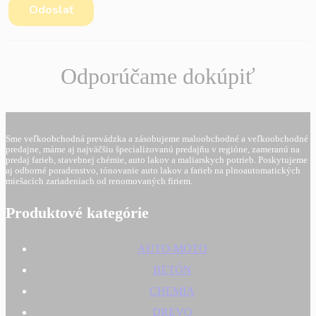
Odporúčame dokúpiť
Sme veľkoobchodná prevádzka a zásobujeme maloobchodné a veľkoobchodné
predajne, máme aj najväčšiu špecializovanú predajňu v regióne, zameranú na
predaj farieb, stavebnej chémie, auto lakov a maliarskych potrieb. Poskytujeme
aj odborné poradenstvo, tónovanie auto lakov a farieb na plnoautomatických
miešacích zariadeniach od renomovaných firiem.
Produktové kategórie
AUTO-MOTO
BETÓN
CHEMIA
DREVO