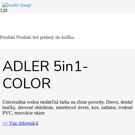
Produkt
Produkt
bol pridaný do košíka.
ADLER 5in1-
COLOR
Univerzálna vodou riediteľná farba na rôzne povrchy. Drevo, detské
hračky, drevené obloženie, interiérové dvere, kov, radiator, tvrdené
PVC, renovácie okien
>> Viac informácií