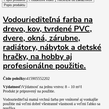
Popis produktu
Vodouriediteľná farba na
drevo, kov, tvrdené PVC,
dvere, okná, zárubne,
radiátory, nábytok a detské
hračky, na hobby aj
profesionálne použitie.
Číslo položky:
415905552202
Výdatnosť:
Výdatnosť na jednu vrstvu: 8 – 10 m²/l
Produkt je pripravený na použitie.
Vodouriediteľná matná vrchná farba pre vnútorné aj vonkajšie
použitie má veľmi dobré všestranné vlastnosti a veľmi ľahko sa
používa.