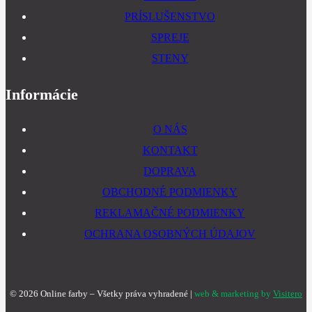
PRÍSLUŠENSTVO
SPREJE
STENY
Informácie
O NÁS
KONTAKT
DOPRAVA
OBCHODNÉ PODMIENKY
REKLAMAČNÉ PODMIENKY
OCHRANA OSOBNÝCH ÚDAJOV
©
2026
Online farby – Všetky práva vyhradené |
web & marketing by
Visitero