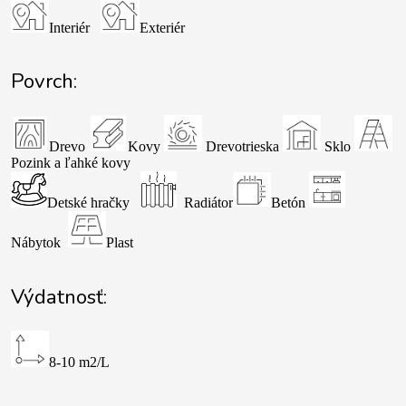
Interiér
Exteriér
Povrch:
Drevo
Kovy
Drevotrieska
Sklo
Pozink a ľahké kovy
Detské hračky
Radiátor
Betón
Nábytok
Plast
Výdatnosť:
8-10 m2/L