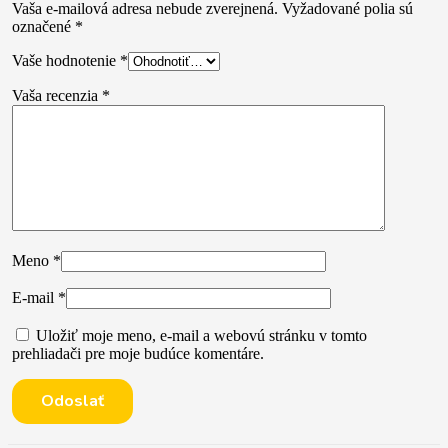
Vaša e-mailová adresa nebude zverejnená.
Vyžadované polia sú
označené
*
Vaše hodnotenie
*
Vaša recenzia
*
Meno
*
E-mail
*
Uložiť moje meno, e-mail a webovú stránku v tomto
prehliadači pre moje budúce komentáre.