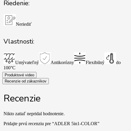
Riedenie:
Neriediť
Vlastnosti:
Umývateľný
Antikorózny
Flexibilný
do
100°C
Produktové video
Recenzie od zákazníkov
Recenzie
Nikto zatiaľ nepridal hodnotenie.
Pridajte prvú recenziu pre “ADLER 5in1-COLOR”