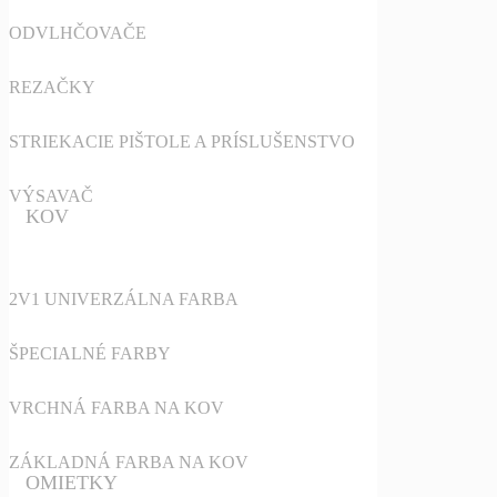
ODVLHČOVAČE
REZAČKY
STRIEKACIE PIŠTOLE A PRÍSLUŠENSTVO
VÝSAVAČ
KOV
2V1 UNIVERZÁLNA FARBA
ŠPECIALNÉ FARBY
VRCHNÁ FARBA NA KOV
ZÁKLADNÁ FARBA NA KOV
OMIETKY