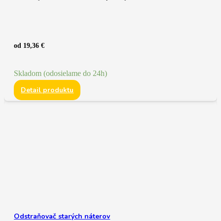
od
19,36
€
Skladom (odosielame do 24h)
Detail produktu
Odstraňovač starých náterov