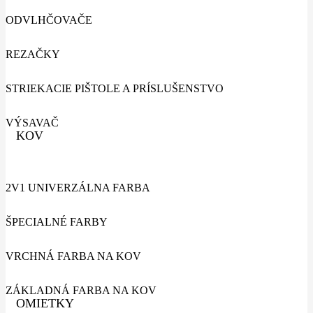
ODVLHČOVAČE
REZAČKY
STRIEKACIE PIŠTOLE A PRÍSLUŠENSTVO
VÝSAVAČ
KOV
2V1 UNIVERZÁLNA FARBA
ŠPECIALNÉ FARBY
VRCHNÁ FARBA NA KOV
ZÁKLADNÁ FARBA NA KOV
OMIETKY