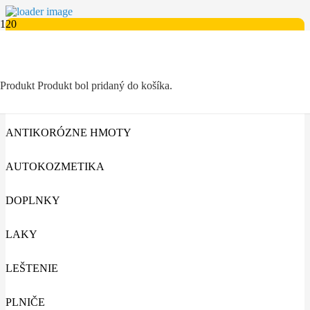
Kategórie
AUTO-MOTO
Produkt
Produkt
bol pridaný do košíka.
ANTIKORÓZNE HMOTY
AUTOKOZMETIKA
DOPLNKY
LAKY
LEŠTENIE
PLNIČE