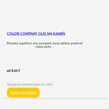
COLOR COMPANY OLEJ NA KAMEŇ
Prírodný napúšťací olej na kameň, ktorý môžete používať
vnútri alebo…
od
8,64
€
Skladom (odosielame do 24h)
Detail produktu