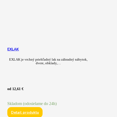
EXLAK
EXLAK je vrchný priehľadný lak na záhradný nábytok,
dvere, obklady,…
od
12,61
€
Skladom (odosielame do 24h)
Detail produktu