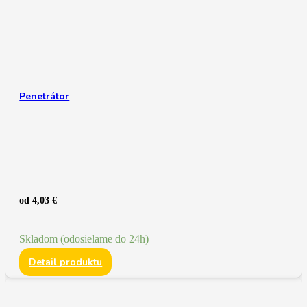
Penetrátor
od
4,03
€
Skladom (odosielame do 24h)
Detail produktu