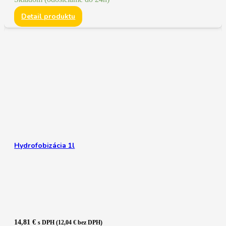
Detail produktu
Hydrofobizácia 1l
14,81
€
s DPH (
12,04
€
bez DPH)