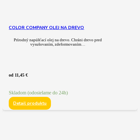
COLOR COMPANY OLEJ NA DREVO
Prírodný napúšťací olej na drevo. Chráni drevo pred
vysušovaním, zdeformovaním…
od
11,45
€
Skladom (odosielame do 24h)
Detail produktu