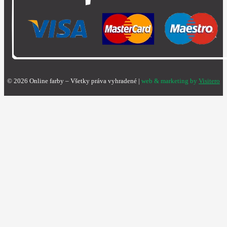
©
2026
Online farby – Všetky práva vyhradené |
web & marketing by
Visitero