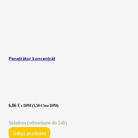
Penetrátor koncentrát
6,86
€
s DPH (
5,58
€
bez DPH)
Skladom (odosielame do 24h)
Detail produktu