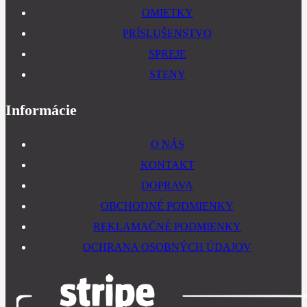
OMIETKY
PRÍSLUŠENSTVO
SPREJE
STENY
Informácie
O NÁS
KONTAKT
DOPRAVA
OBCHODNÉ PODMIENKY
REKLAMAČNÉ PODMIENKY
OCHRANA OSOBNÝCH ÚDAJOV