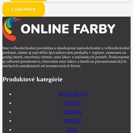
Load More
Sme veľkoobchodná prevádzka a zásobujeme maloobchodné a veľkoobchodné
predajne, máme aj najväčšiu špecializovanú predajňu v regióne, zameranú na
predaj farieb, stavebnej chémie, auto lakov a maliarskych potrieb. Poskytujeme
aj odborné poradenstvo, tónovanie auto lakov a farieb na plnoautomatických
miešacích zariadeniach od renomovaných firiem.
Produktové kategórie
AUTO-MOTO
BETÓN
CHEMIA
DREVO
KOV