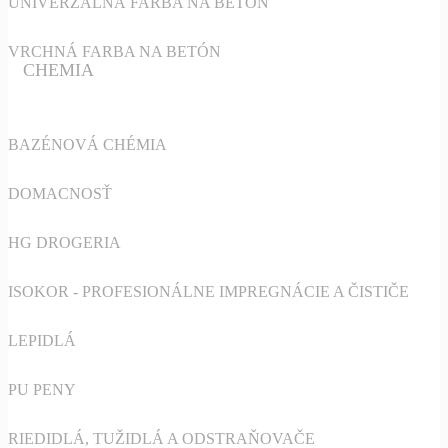
UNIVERZALNÁ FARBA NA BETÓN
VRCHNÁ FARBA NA BETÓN
CHEMIA
BAZÉNOVÁ CHÉMIA
DOMACNOSŤ
HG DROGERIA
ISOKOR - PROFESIONÁLNE IMPREGNÁCIE A ČISTIČE
LEPIDLÁ
PU PENY
RIEDIDLÁ, TUŽIDLÁ A ODSTRAŇOVAČE