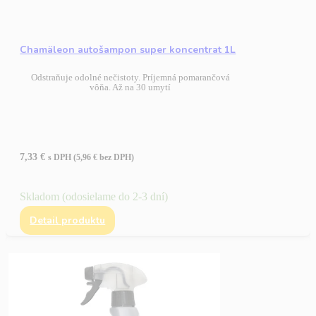
Chamäleon autošampon super koncentrat 1L
Odstraňuje odolné nečistoty. Príjemná pomarančová
vôňa. Až na 30 umytí
7,33
€
s DPH (
5,96
€
bez DPH)
Skladom (odosielame do 2-3 dní)
Detail produktu