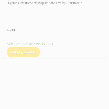
Rýchlo a efektívne zlepšuje kondíciu Vašej klimatizácie
4,53
€
Skladom (odosielame do 24h)
Detail produktu