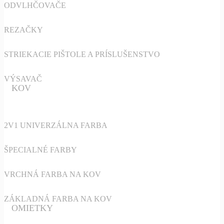
ODVLHČOVAČE
REZAČKY
STRIEKACIE PIŠTOLE A PRÍSLUŠENSTVO
VÝSAVAČ
KOV
2V1 UNIVERZÁLNA FARBA
ŠPECIALNÉ FARBY
VRCHNÁ FARBA NA KOV
ZÁKLADNÁ FARBA NA KOV
OMIETKY