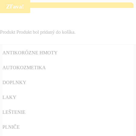
Zľava!
Kategórie
AUTO-MOTO
Produkt
Produkt
bol pridaný do košíka.
ANTIKORÓZNE HMOTY
AUTOKOZMETIKA
DOPLNKY
LAKY
LEŠTENIE
PLNIČE