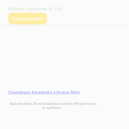
Skladom (odosielame do 24h)
Detail produktu
Chamäleon Keramická ochrana 50ml
Sada obsahuje 50 ml keramickej ochrany 9H protection,
2x aplikátor…