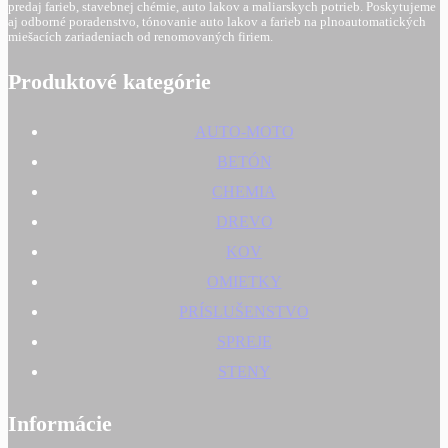
predaj farieb, stavebnej chémie, auto lakov a maliarskych potrieb. Poskytujeme
aj odborné poradenstvo, tónovanie auto lakov a farieb na plnoautomatických
miešacích zariadeniach od renomovaných firiem.
Produktové kategórie
AUTO-MOTO
BETÓN
CHEMIA
DREVO
KOV
OMIETKY
PRÍSLUŠENSTVO
SPREJE
STENY
Informácie