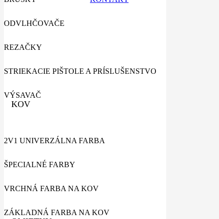
ODVLHČOVAČE
REZAČKY
STRIEKACIE PIŠTOLE A PRÍSLUŠENSTVO
VÝSAVAČ
KOV
2V1 UNIVERZÁLNA FARBA
ŠPECIALNÉ FARBY
VRCHNÁ FARBA NA KOV
ZÁKLADNÁ FARBA NA KOV