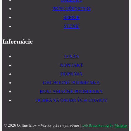
PRÍSLUŠENSTVO
SPREJE
STENY
Informácie
O NÁS
KONTAKT
DOPRAVA
OBCHODNÉ PODMIENKY
REKLAMAČNÉ PODMIENKY
OCHRANA OSOBNÝCH ÚDAJOV
©
2026
Online farby – Všetky práva vyhradené |
web & marketing by
Visitero