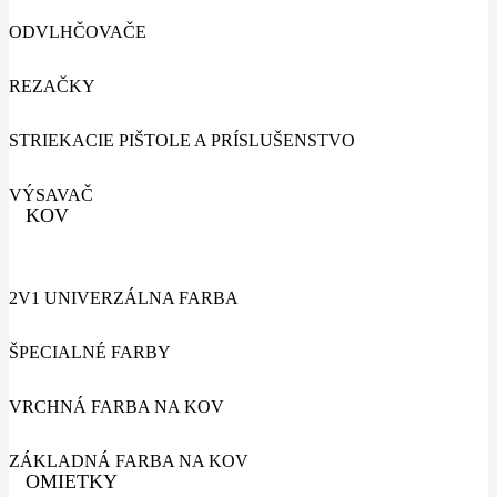
ODVLHČOVAČE
REZAČKY
STRIEKACIE PIŠTOLE A PRÍSLUŠENSTVO
VÝSAVAČ
KOV
2V1 UNIVERZÁLNA FARBA
ŠPECIALNÉ FARBY
VRCHNÁ FARBA NA KOV
ZÁKLADNÁ FARBA NA KOV
OMIETKY