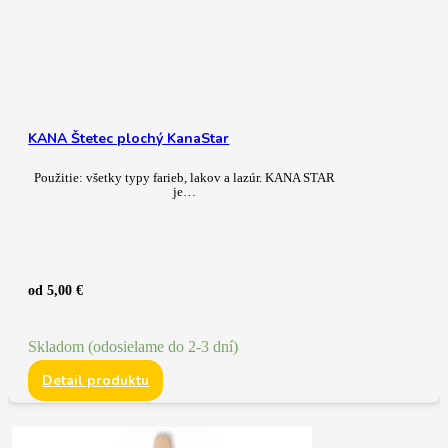
KANA Štetec plochý KanaStar
Použitie: všetky typy farieb, lakov a lazúr. KANA STAR
je…
od
5,00
€
Skladom (odosielame do 2-3 dní)
Detail produktu