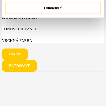
PENETRACIE
Odmietnuť
ŠPECIALNÁ FARBA
TONOVACIE PASTY
VRCHNÁ FARBA
Použiť
FILTROVAŤ