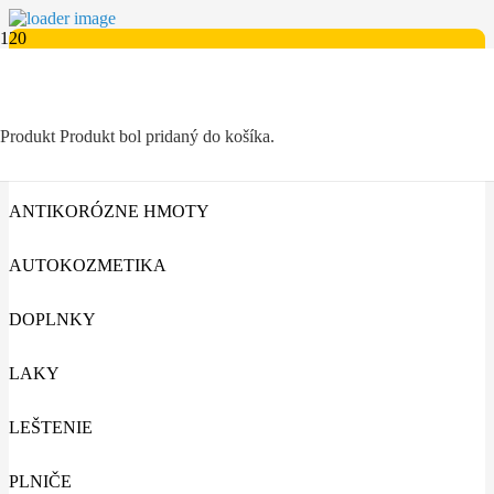
Kategórie
AUTO-MOTO
Produkt
Produkt
bol pridaný do košíka.
ANTIKORÓZNE HMOTY
AUTOKOZMETIKA
DOPLNKY
LAKY
LEŠTENIE
PLNIČE