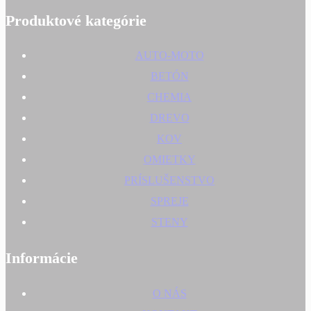
Produktové kategórie
AUTO-MOTO
BETÓN
CHEMIA
DREVO
KOV
OMIETKY
PRÍSLUŠENSTVO
SPREJE
STENY
Informácie
O NÁS