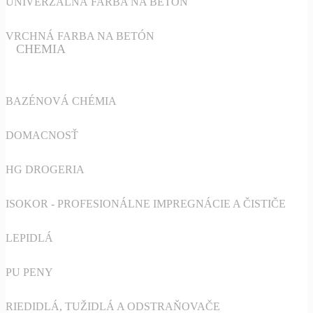
UNIVERZALNÁ FARBA NA BETÓN
VRCHNÁ FARBA NA BETÓN
CHEMIA
BAZÉNOVÁ CHÉMIA
DOMACNOSŤ
HG DROGERIA
ISOKOR - PROFESIONÁLNE IMPREGNÁCIE A ČISTIČE
LEPIDLÁ
PU PENY
RIEDIDLÁ, TUŽIDLÁ A ODSTRAŇOVAČE