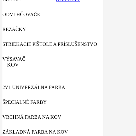
ODVLHČOVAČE
REZAČKY
STRIEKACIE PIŠTOLE A PRÍSLUŠENSTVO
VÝSAVAČ
KOV
2V1 UNIVERZÁLNA FARBA
ŠPECIALNÉ FARBY
VRCHNÁ FARBA NA KOV
ZÁKLADNÁ FARBA NA KOV