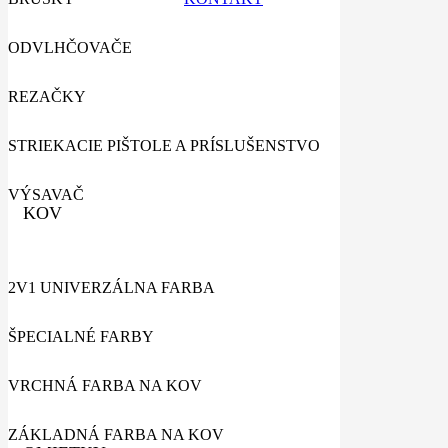
ODVLHČOVAČE
REZAČKY
STRIEKACIE PIŠTOLE A PRÍSLUŠENSTVO
VÝSAVAČ
KOV
2V1 UNIVERZÁLNA FARBA
ŠPECIALNÉ FARBY
VRCHNÁ FARBA NA KOV
ZÁKLADNÁ FARBA NA KOV