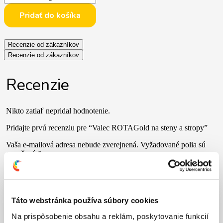
Pridať do košíka
Recenzie od zákazníkov
Recenzie od zákazníkov
Recenzie
Nikto zatiaľ nepridal hodnotenie.
Pridajte prvú recenziu pre “Valec ROTAGold na steny a stropy”
Vaša e-mailová adresa nebude zverejnená.
Vyžadované polia sú
označené
*
Vaše hodnotenie
*
Vaša recenzia
*
Táto webstránka používa súbory cookies
Na prispôsobenie obsahu a reklám, poskytovanie funkcií