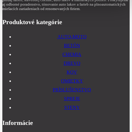
aj odborné poradenstvo, tónovanie auto lakov a farieb na plnoautomatických
miešacích zariadeniach od renomovaných firiem.
Produktové kategórie
AUTO-MOTO
BETÓN
CHEMIA
DREVO
KOV
OMIETKY
PRÍSLUŠENSTVO
SPREJE
STENY
Informácie